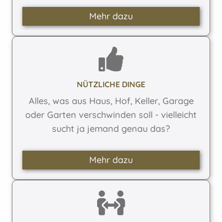
Mehr dazu
NÜTZLICHE DINGE
Alles, was aus Haus, Hof, Keller, Garage
oder Garten verschwinden soll - vielleicht
sucht ja jemand genau das?
Mehr dazu