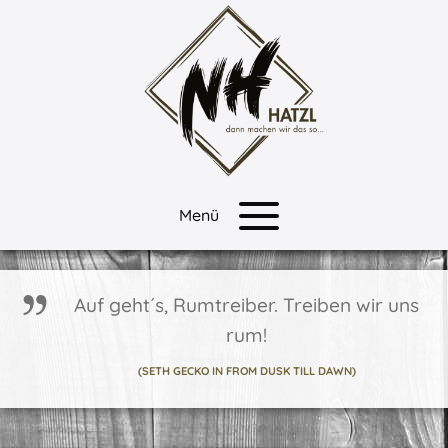
Zum
Inhalt
springen
Menü
Auf geht´s, Rumtreiber. Treiben wir uns
rum!
(SETH GECKO IN FROM DUSK TILL DAWN)