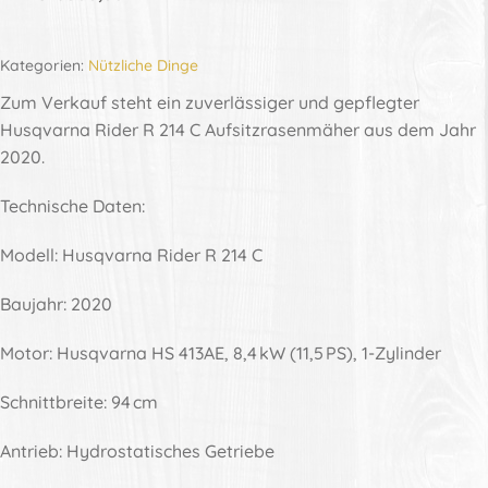
Kategorien:
Nützliche Dinge
Zum Verkauf steht ein zuverlässiger und gepflegter
Husqvarna Rider R 214 C Aufsitzrasenmäher aus dem Jahr
2020.
Technische Daten:
Modell: Husqvarna Rider R 214 C
Baujahr: 2020
Motor: Husqvarna HS 413AE, 8,4 kW (11,5 PS), 1-Zylinder
Schnittbreite: 94 cm
Antrieb: Hydrostatisches Getriebe