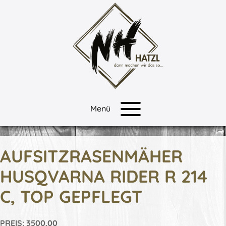
Zum
Inhalt
springen
Menü
AUFSITZRASENMÄHER
HUSQVARNA RIDER R 214
C, TOP GEPFLEGT
PREIS: 3500,00