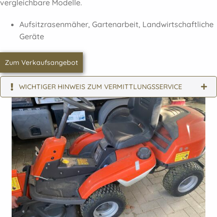
vergleichbare Modelle.
Aufsitzrasenmäher, Gartenarbeit, Landwirtschaftliche
Geräte
Zum Verkaufsangebot
WICHTIGER HINWEIS ZUM VERMITTLUNGSSERVICE